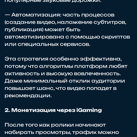
— Автоматизация: часть процессов
(создание видео, наложение субтитров,
публикация) может быть
автоматизирована с помощью скриптов
или специальных сервисов.
Эта стратегия особенно эффективна,
потому что алгоритмы платформ любят
активность и высокую вовлеченность.
Даже минимальный отклик аудитории
повышает шанс, что видео попадет в
рекомендации.
2. Монетизация через iGaming
После того как ролики начинают
набирать просмотры, трафик можно