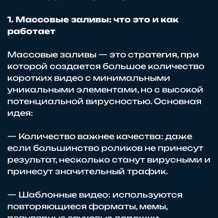
1. Массовые заливы: что это и как
работает
Массовые заливы — это стратегия, при
которой создается большое количество
коротких видео с минимальными
уникальными элементами, но с высокой
потенциальной вирусностью. Основная
идея:
— Количество важнее качества: даже
если большинство роликов не принесут
результат, несколько станут вирусными и
принесут значительный трафик.
— Шаблонные видео: используются
повторяющиеся форматы, мемы,
популярные звуковые дорожки.