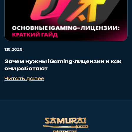
1.15.2026
Зачем нужны iGaming-лицензии и как
они работают
Читать далее