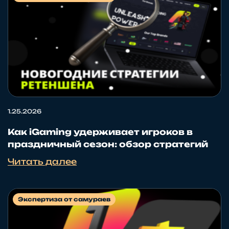
1.25.2026
Как iGaming удерживает игроков в
праздничный сезон: обзор стратегий
Читать далее
Экспертиза от самураев