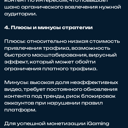
шанс органического вовлечения нужной
аудитории.
4. Плюсы и минусы стратегии
Плюсы: относительно низкая стоимость
привлечения трафика, возможность
быстрого масштабирования, вирусный
эффект, который может обойти
ограничения платного трафика.
Минусы: высокая доля неэффективных
видео, требует постоянного обновления
контента под тренды, риск блокировок
аккаунтов при нарушении правил
платформ.
Для успешной монетизации iGaming