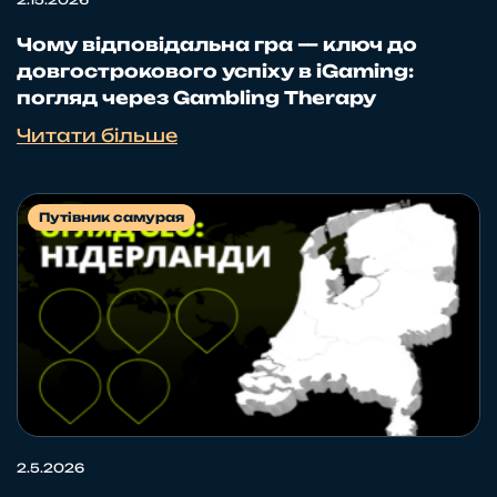
2.15.2026
Чому відповідальна гра — ключ до
довгострокового успіху в iGaming:
погляд через Gambling Therapy
Читати більше
Путівник самурая
2.5.2026