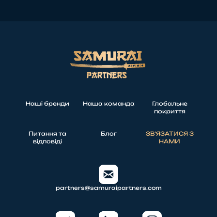
Наші бренди
Наша команда
Глобальне
покриття
Питання та
Блог
ЗВʼЯЗАТИСЯ З
відповіді
НАМИ
partners@samuraipartners.com