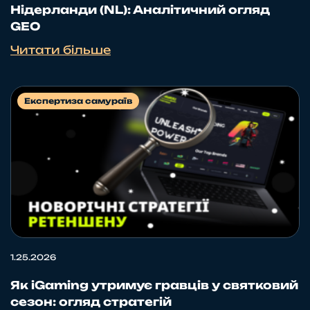
Нідерланди (NL): Аналітичний огляд
GEO
Читати більше
Експертиза самураїв
1.25.2026
Як iGaming утримує гравців у святковий
сезон: огляд стратегій