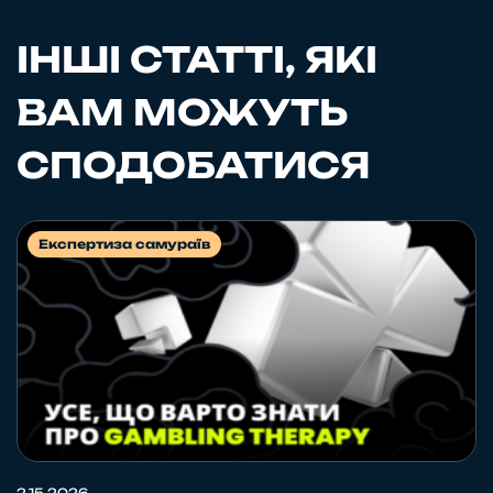
ІНШІ СТАТТІ, ЯКІ
ВАМ МОЖУТЬ
СПОДОБАТИСЯ
Експертиза самураїв