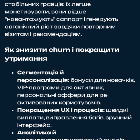
стабільних гравців: їх легше
монетизувати, вони рідше
“навантажують” саппорт і генерують
органічний ріст завдяки повторним
візитам і рекомендаціям.
Як знизити churn і покращити
утримання
Сегментація й
персоналізація:
бонуси для новачків,
VIP-програми для активних,
персональні оффери для ре-
активованих користувачів.
Покращення UX і процесів:
швидкі
виплати, виправлення багів, зручний
інтерфейс.
Аналітика й