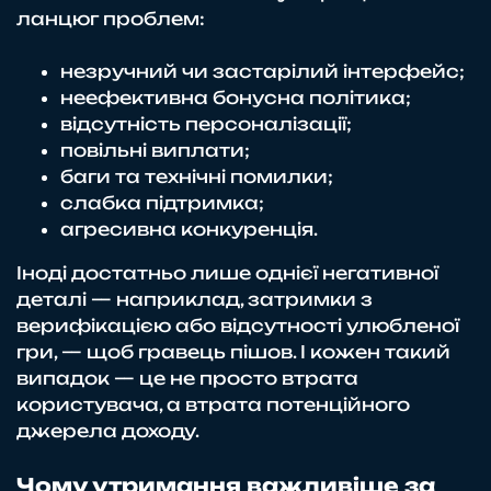
ланцюг проблем:
незручний чи застарілий інтерфейс;
неефективна бонусна політика;
відсутність персоналізації;
повільні виплати;
баги та технічні помилки;
слабка підтримка;
агресивна конкуренція.
Іноді достатньо лише однієї негативної
деталі — наприклад, затримки з
верифікацією або відсутності улюбленої
гри, — щоб гравець пішов. І кожен такий
випадок — це не просто втрата
користувача, а втрата потенційного
джерела доходу.
Чому утримання важливіше за