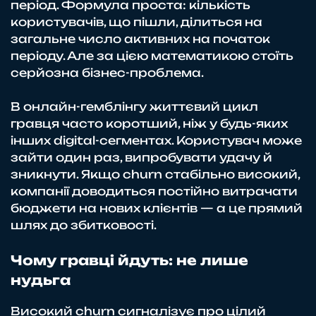
період. Формула проста: кількість
користувачів, що пішли, ділиться на
загальне число активних на початок
періоду. Але за цією математикою стоїть
серйозна бізнес-проблема.
В онлайн-гемблінгу життєвий цикл
гравця часто коротший, ніж у будь-яких
інших digital-сегментах. Користувач може
зайти один раз, випробувати удачу й
зникнути. Якщо churn стабільно високий,
компанії доводиться постійно витрачати
бюджети на нових клієнтів — а це прямий
шлях до збитковості.
Чому гравці йдуть: не лише
нудьга
Високий churn сигналізує про цілий